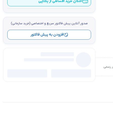
امکان خرید اقساطی از یکتاپی
صدور آنلاین پيش فاكتور سریع و اختصاصي (خرید سازمانی)
افزودن به پیش فاکتور
ور رسمی