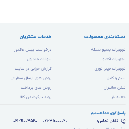
دسته‌بندی محصولات
خدمات مشتریان
تجهیزات پسیو شبکه
درخواست پیش فاکتور
تجهیزات اکتیو
سوالات متداول
تجهیزات فیبر نوری
گزارش خرابی در سایت
سیم و کابل
روش های ارسال سفارش
تلفن سانترال
روش های پرداخت
جعبه باز
روند بازگرداندن کالا
پاسخ گوی شما هستیم
تلفن تماس:
021-35000020
021-91003520