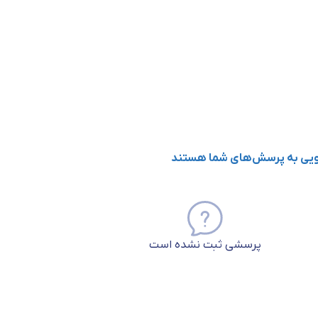
ه قرار می گیرند. برای مثال تیپ
B
برای مصارف خانگی و روشنایی مناسب ا
گویی به پرسش‌های شما هستند
پرسشی ثبت نشده است