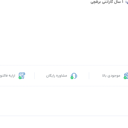
:
1 سال گارانتی برقچی
موجودی بالا
مشاوره رایگان
ارایه فاکت