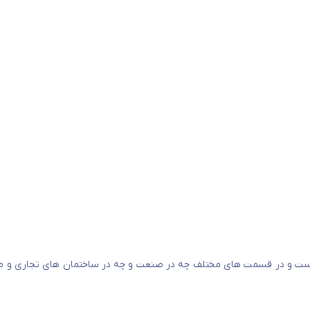
 راه اندازی الکتروموتور های ۳ فاز کوچک است.