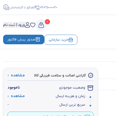
021-35000020
گفتگو با کارشناسان
0
ورود | ثبت نام
صدور پیش فاکتور
خرید سازمانی
گارانتی اصالت و سلامت فیزیکی کالا
مشاهده
وضعیت موجودی
ناموجود
زمان و هزینه ارسال
مشاهده
سریع ترین ارسال
-