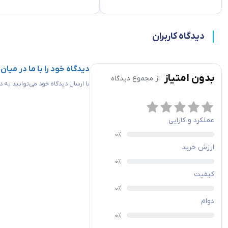
دیدگاه کاربران
دیدگاه خود را با ما در میان
بدون امتیاز
از مجموع
دیدگاه
با ارسال دیدگاه خود می‌توانید به
عملکرد و کارایی
ارزش خرید
ویژگی های فیوز مینیاتوری LS
کیفیت
در کلید مینیاتوری تیپ
C
در صورت وجود اضا
را تحمل کند تا زمان راه اندازی موتور که گذرا است سپری شود. بنابراین این
دوام
آمپر
LS
تیپ
C
با توجه به کاربردی که دارد اصطلاحا به کلید مینیاتوری تیپ 