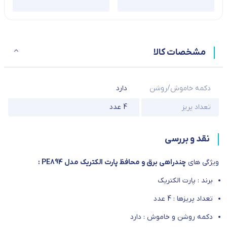
مشخصات کالا
دکمه خاموش/روشن
دارد
تعداد پریز
4 عدد
نقد و بررسی
ویژگی های
چندراهی برق و محافظ پارت الکتریک مدل PE894 :
برند : پارت الکتریک
تعداد پریزها : 4 عدد
دکمه روشن و خاموش : دارد