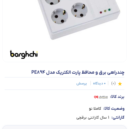
چندراهی برق و محافظ پارت الکتریک مدل PE894
(
0
)
0
دیدگاه
پرسش
برند کالا:
وضعیت کالا:
کاملا نو
گارانتی:
1 سال گارانتی برقچی