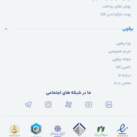
روش های پرداخت
روند بازگرداندن کالا
برقچی
چرا برقچی
حریم خصوصی
مجله برقچی
تامین کالا
درباره ما
تماس با ما
ما در شبکه های اجتماعی