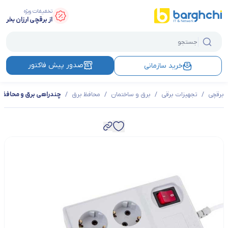
تخفیفات ویژه
از برقچی ارزان بخر
صدور پیش فاکتور
خرید سازمانی
برقچی
/
تجهیزات برقی
/
برق و ساختمان
/
محافظ برق
/
چندراهی برق و محافظ پارت