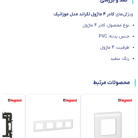
نقد و بررسی
ویژگی‌های
کادر 4 ماژول لگراند مدل موزائیک
:
نوع محصول: کادر 4 ماژول
جنس بدنه: PVC
ظرفیت: 4 ماژول
رنگ‌: سفید
محصولات مرتبط