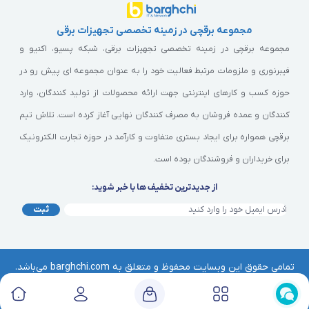
مجموعه برقچی در زمینه تخصصی تجهیزات برقی
مجموعه برقچی در زمینه تخصصی تجهیزات برقی، شبکه پسیو، اکتیو و
فیبرنوری و ملزومات مرتبط فعالیت خود را به عنوان مجموعه ای پیش رو در
حوزه کسب و کارهای اینترنتی جهت ارائه محصولات از تولید کنندگان، وارد
کنندگان و عمده فروشان به مصرف کنندگان نهایی آغاز کرده است. تلاش تیم
برقچی همواره برای ایجاد بستری متفاوت و کارآمد در حوزه تجارت الکترونیک
برای خریداران و فروشندگان بوده است.
از جدیدترین تخفیف ها با خبر شوید:
ثبت
تمامی حقوق این وبسایت محفوظ و متعلق به barghchi.com می‌باشد.
هرگونه کپی‌برداری از آن موجب پیگرد قانونی خواهد بود. | © برقچی
Barghchi