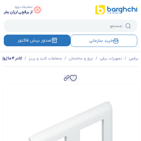
تخفیفات ویژه
از برقچی ارزان بخر
صدور پیش فاکتور
خرید سازمانی
برقچی
/
تجهیزات برقی
/
برق و ساختمان
/
متعلقات کلید و پریز
/
کادر 4 ماژول لگراند مدل موزائیک