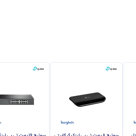
مدل
سوئیچ 8 پورت تی پی لینک گیگابیتی
سوئیچ 16 پورت تی پی لی