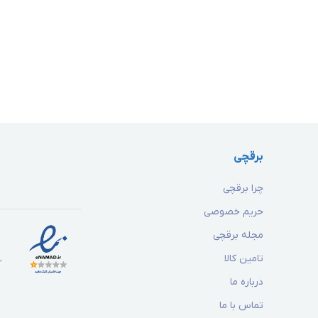
برقچی
چرا برقچی
حریم خصوصی
مجله برقچی
تامین کالا
درباره ما
تماس با ما