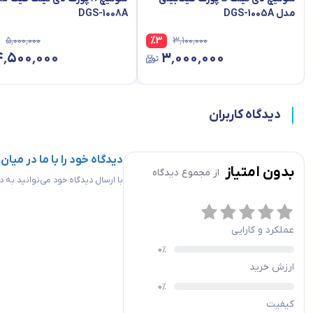
مدل DGS-1005A
DGS-1008A
۵٬۰۰۰٬۰۰۰
%
3
۳٬۱۰۰٬۰۰۰
۴٬۵۰۰٬۰۰۰
۳٬۰۰۰٬۰۰۰
دیدگاه کاربران
دیدگاه خود را با ما در میان
بدون امتیاز
از مجموع
دیدگاه
با ارسال دیدگاه خود می‌توانید به
عملکرد و کارایی
ارزش خرید
کیفیت