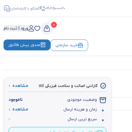
021-35000020
گفتگو با کارشناسان
0
ورود | ثبت نام
صدور پیش فاکتور
خرید سازمانی
گارانتی اصالت و سلامت فیزیکی کالا
مشاهده
وضعیت موجودی
ناموجود
زمان و هزینه ارسال
مشاهده
سریع ترین ارسال
-