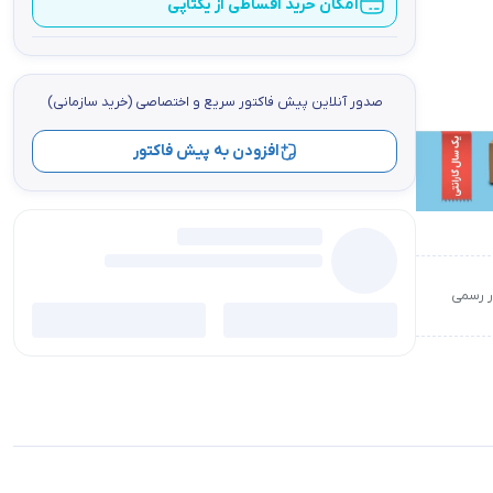
امکان خرید اقساطی از یکتاپی
صدور آنلاین پيش فاكتور سریع و اختصاصي (خرید سازمانی)
افزودن به پیش فاکتور
ور رسمی