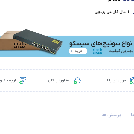
:
1 سال گارانتی برقچی
موجودی بالا
مشاوره رایگان
ارایه فاکت
ا
پرسش ها