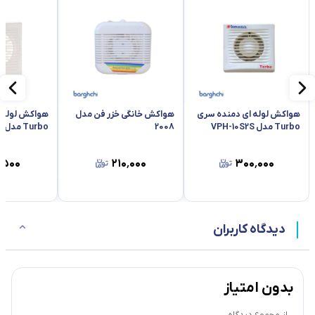
هواکش لوله ای دمنده سری
هواکش خانگی خزر فن مدل
هواکش لوله 
Turbo مدل VPH-10S2S
2008
Turbo مدل VPH-15S2S
٬۵۰۰
۲۱۰٬۰۰۰
۳۰۰٬۰۰۰
دیدگاه کاربران
بدون امتیاز