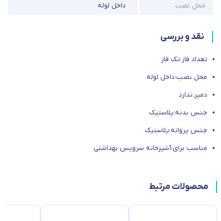
محل نصب
داخل لوله
نقد و بررسی
تعداد فاز:تک فاز
محل نصب:داخل لوله
دمپر:ندارد
جنس بدنه:پلاستیک
جنس پروانه:پلاستیک
مناسب برای:آشپزخانه سرویس بهداشتی
محصولات مرتبط