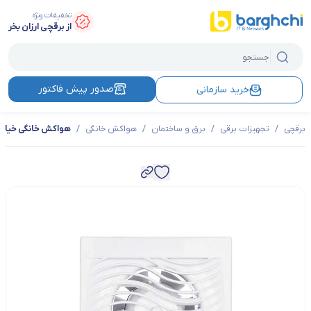
تخفیفات ویژه
از برقچی ارزان بخر
صدور پیش فاکتور
خرید سازمانی
برقچی
/
تجهیزات برقی
/
برق و ساختمان
/
هواکش خانگی
/
هواکش خانگی خیام ا