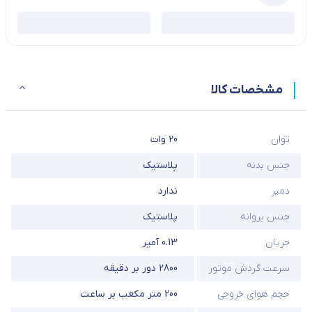
مشخصات کالا
توان
20 وات
جنس بدنه
پلاستیک
دمپر
ندارد
جنس پروانه
پلاستیک
جریان
0.13 آمپر
سرعت گردش موتور
2800 دور بر دقیقه
حجم هوای خروجی
200 متر مکعب بر ساعت