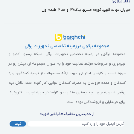
دفتر مركزى:
خيابان نجات الهى، كوچه خسرو، پلاك٢٧، واحد ٢، طبقه اول
مجموعه برقچی در زمینه تخصصی تجهیزات برقی
مجموعه برقچی در زمینه تخصصی تجهیزات برقی، شبکه پسیو، اکتیو و
فیبرنوری و ملزومات مرتبط فعالیت خود را به عنوان مجموعه ای پیش رو در
حوزه کسب و کارهای اینترنتی جهت ارائه محصولات از تولید کنندگان، وارد
کنندگان و عمده فروشان به مصرف کنندگان نهایی آغاز کرده است. تلاش تیم
برقچی همواره برای ایجاد بستری متفاوت و کارآمد در حوزه تجارت الکترونیک
برای خریداران و فروشندگان بوده است.
از جدیدترین تخفیف ها با خبر شوید:
ثبت