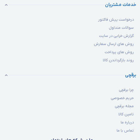
خدمات مشتریان
درخواست پیش فاکتور
سوالات متداول
گزارش خرابی در سایت
روش های ارسال سفارش
روش های پرداخت
روند بازگرداندن کالا
برقچی
چرا برقچی
حریم خصوصی
مجله برقچی
تامین کالا
درباره ما
تماس با ما