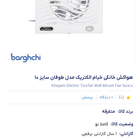
هواکش خانگی خیام الکتریک مدل طوفان سایز 10
Khayam Electric Toofan Wall Mount Fan Size 10
(
0
)
0
دیدگاه
پرسش
برند کالا:
متفرقه
وضعیت کالا:
کاملا نو
گارانتی:
1 سال گارانتی برقچی