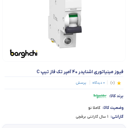
فیوز مینیاتوری اشنایدر 40 آمپر تک فاز تیپ C
(
0
)
0
دیدگاه
پرسش
برند کالا:
وضعیت کالا:
کاملا نو
گارانتی:
1 سال گارانتی برقچی