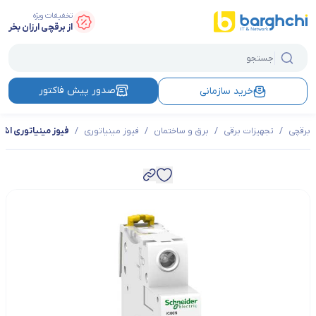
تخفیفات ویژه
از برقچی ارزان بخر
صدور پیش فاکتور
خرید سازمانی
برقچی
/
تجهیزات برقی
/
برق و ساختمان
/
فیوز مینیاتوری
/
فیوز مینیاتوری اشنایدر 40 آمپر تک ف