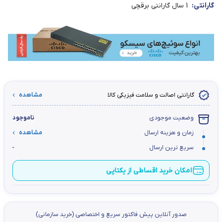
گارانتی:
1 سال گارانتی برقچی
گارانتی اصالت و سلامت فیزیکی کالا
مشاهده
وضعیت موجودی
ناموجود
زمان و هزینه ارسال
مشاهده
سریع ترین ارسال
-
امکان خرید اقساطی از یکتاپی
صدور آنلاین پيش فاكتور سریع و اختصاصي (خرید سازمانی)