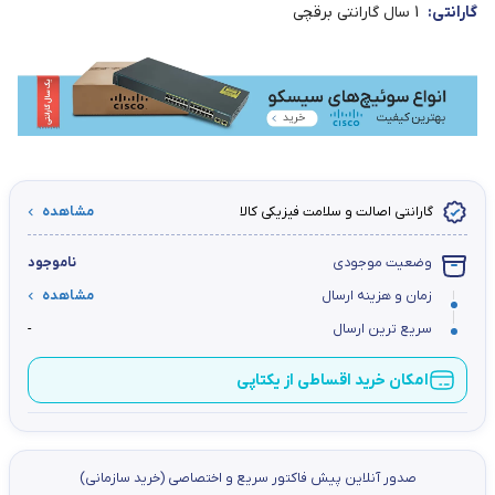
گارانتی:
1 سال گارانتی برقچی
گارانتی اصالت و سلامت فیزیکی کالا
مشاهده
وضعیت موجودی
ناموجود
زمان و هزینه ارسال
مشاهده
سریع ترین ارسال
-
امکان خرید اقساطی از یکتاپی
صدور آنلاین پيش فاكتور سریع و اختصاصي (خرید سازمانی)