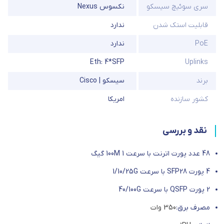
سری سوئیچ سیسکو
نکسوس Nexus
قابلیت استک شدن
ندارد
PoE
ندارد
Eth: 4*SFP
Uplinks
برند
سیسکو | Cisco
کشور سازنده
امریکا
نقد و بررسی
48 عدد پورت اترنت با سرعت 100M 1 گیگ
4 پورت SFP28 با سرعت 1/10/25G
2 پورت QSFP با سرعت 40/100G
مصرف برق:
350 وات