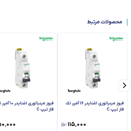
قدرت تحمل جریان و موارد دیگر است ، برای مثال این مدل در گروه B که عموما برای مصارف خانگی و
است.
محصولات مرتبط
فیوز مینیاتوری اشنایدر 16 آمپر تک
فیوز مینیاتوری اشنایدر 0
فاز تیپ C
فاز تیپ C
۵۰٬۰۰۰
۱۱۵٬۰۰۰