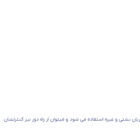
ان نشتی و غیره استفاده می شود و میتوان از راه دور نیز کنترلشان
.
کلید مینیاتوری اشنایدر دارای مدل های مختلف بر اساس کاربرد و