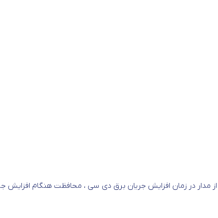
از مدار در زمان افزایش جریان برق دی سی ، محافظت هنگام افزایش جری
صب آسان و ریلی آن می باشد که بسیار در زمان صرفه جویی میکند 