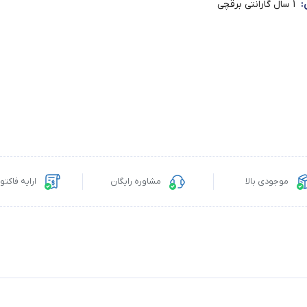
:
1 سال گارانتی برقچی
موجودی بالا
مشاوره رایگان
ارایه فاکت