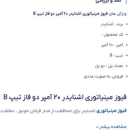
نقد و بررسی
ویژگی های
فیوز مینیاتوری اشنایدر 20 آمپر دو فاز تیپ B
برند : اشنایدر
کد محصول :
آمپر : 20 آمپر
تیپ : B
تعداد پل : دو پل
فروش به صورت عددی
فیوز مینیاتوری اشنایدر 20 آمپر دو فاز تیپ B
فیوز مینیاتوری
اشنایدر برای محافظت از مدار فرمان موتور ، حفاظت 
کرد. نکته قابل توجه
فیوز مینیاتوری اشنایدر 20 آمپر دو فاز تیپ B
ن
مشاهده بیشتر