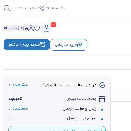
021-35000020
گفتگو با کارشناسان
0
ورود | ثبت نام
صدور پیش فاکتور
خرید سازمانی
گارانتی اصالت و سلامت فیزیکی کالا
مشاهده
وضعیت موجودی
ناموجود
زمان و هزینه ارسال
مشاهده
سریع ترین ارسال
-