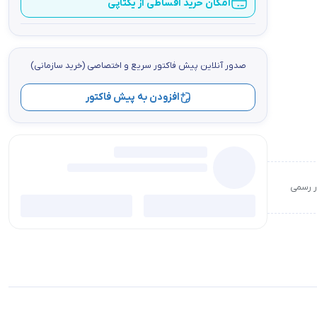
امکان خرید اقساطی از یکتاپی
صدور آنلاین پيش فاكتور سریع و اختصاصي (خرید سازمانی)
افزودن به پیش فاکتور
ور رسمی