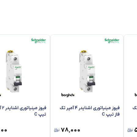
نور و روشنایی
1 آمپر تک
فیوز مینیاتوری اشنایدر 4 آمپر تک
فیوز
فاز تیپ C
تیپ C
۰۰۰
۷۸٬۰۰۰