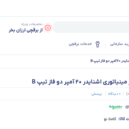
تخفیفات ویژه
از برقچی ارزان بخر
ید سازمانی
خدمات برقچی
 فاز تیپ B
یاتوری اشنایدر 20 آمپر دو فاز تیپ B
)
0
دیدگاه
پرسش
ا:
کالا:
کاملا نو