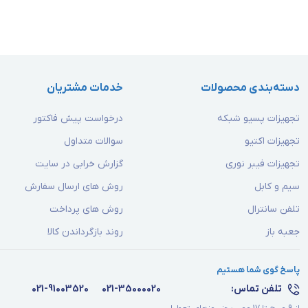
دسته‌بندی محصولات
خدمات مشتریان
تجهیزات پسیو شبکه
درخواست پیش فاکتور
تجهیزات اکتیو
سوالات متداول
تجهیزات فیبر نوری
گزارش خرابی در سایت
سیم و کابل
روش های ارسال سفارش
تلفن سانترال
روش های پرداخت
جعبه باز
روند بازگرداندن کالا
پاسخ گوی شما هستیم
تلفن تماس:
021-35000020
021-91003520