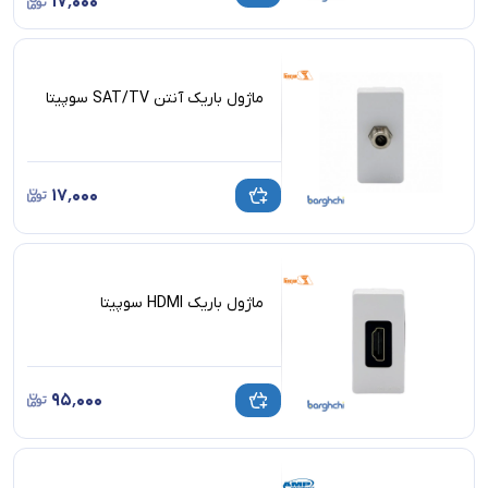
۱۷٬۰۰۰
ماژول باریک آنتن SAT/TV سوپیتا
۱۷٬۰۰۰
ماژول باریک HDMI سوپیتا
۹۵٬۰۰۰