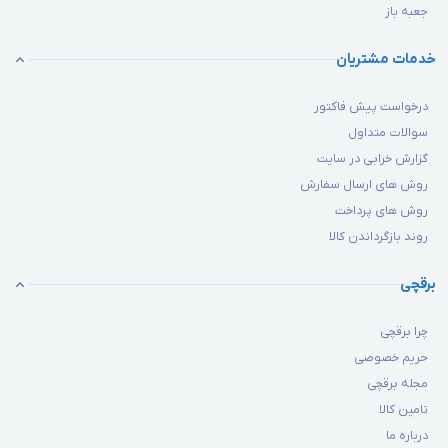
جعبه باز
خدمات مشتریان
درخواست پیش فاکتور
سوالات متداول
گزارش خرابی در سایت
روش های ارسال سفارش
روش های پرداخت
روند بازگرداندن کالا
برقچی
چرا برقچی
حریم خصوصی
مجله برقچی
تامین کالا
درباره ما