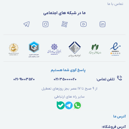
تماس با ما
ما در شبکه های اجتماعی
پاسخ گوی شما هستیم
تلفن تماس:
021-35000020
021-91003520
از 9 صبح تا 17 عصر بجز روزهای تعطیل
سایر راه های ارتباطی
آدرس ما
آدرس فروشگاه: