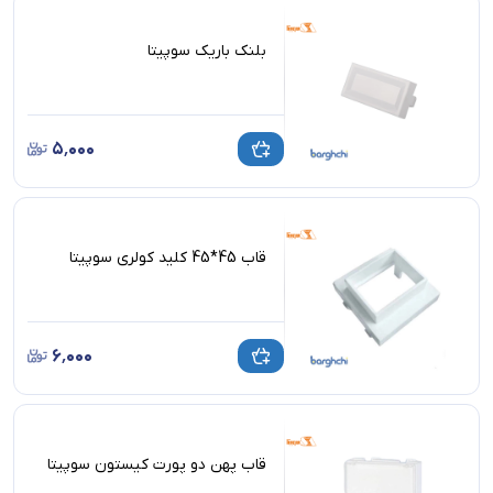
بلنک باریک سوپیتا
۵٬۰۰۰
قاب 45*45 کلید کولری سوپیتا
۶٬۰۰۰
قاب پهن دو پورت کیستون سوپیتا