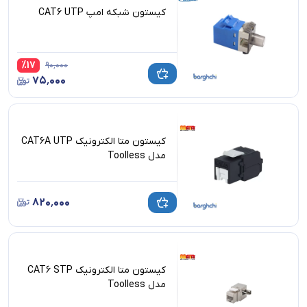
کیستون شبکه امپ CAT6 UTP
%
17
۹۰٬۰۰۰
۷۵٬۰۰۰
کیستون متا الکترونیک CAT6A UTP
مدل Toolless
۸۲۰٬۰۰۰
کیستون متا الکترونیک CAT6 STP
مدل Toolless