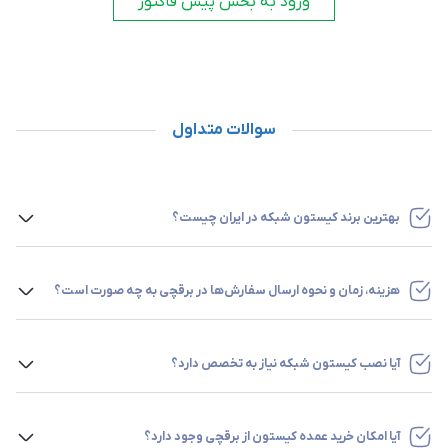
ورود به بخش پیش فاکتور
سوالات متداول
بهترین برند کیستون شبکه در ایران چیست؟
در این قسمت به معرفی برترین برند‌های تولیدکننده کیستون
شبکه در بازار می‌پردازیم. کیستون شبکه لگراند کیستون شبکه
هزینه، زمان و نحوه ارسال سفارش‌ها در برقچی به چه صورت است؟
نگزنس کیستون شبکه اشنایدر کیستون شبکه سوپیتا کیستون
فروشگاه برقچی امکان خرید حضوری و آنلاین را برای مشتریان
شبکه دانوب
خود فراهم کرده است. زمان ارسال سفارش‌های آنلاین در تهران دو
آیا نصب کیستون شبکه نیاز به تخصص دارد؟
الی سه روز و به دیگر نقاط کشور در سریع‌ترین زمان ممکن برای
نصب کیستون شبکه به تخصص و آشنایی با کابل‌هایی شبکه و
راحتی مشتریان صورت می‌گیرد. از ویژگی‌های مهم فروشگاه برقچی
کدگذاری رنگ دارد. با این حال، نصب آن کار دشواری نیست.
آیا امکان خرید عمده کیستون از برقچی وجود دارد؟
این است که همواره در جهت کسب رضایت مشتری عمل می‌کند