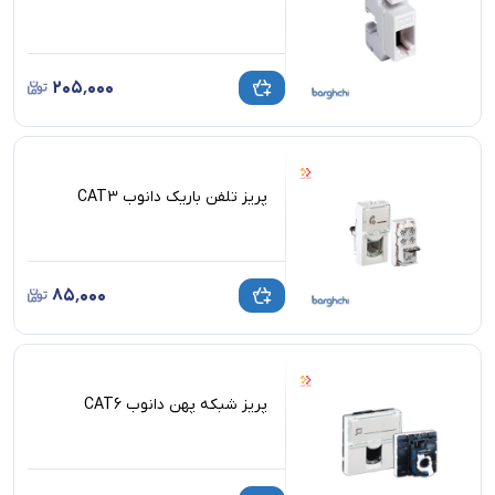
۲۰۵٬۰۰۰
پریز تلفن باریک دانوب CAT3
۸۵٬۰۰۰
پریز شبکه پهن دانوب CAT6