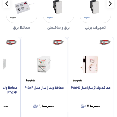
تجهیزات برقی
برق و ساختمان
محافظ برق
محافظ ولتاژ سارا مدل P156S
محافظ ولتاژ سارا مدل P152F
محافظ ولتاژ 
P256F
۰٬۰۰۰
۱٬۱۰۰٬۰۰۰
۵۱۰٬۰۰۰