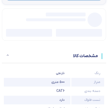
مشخصات کالا
رنگ
نارنجی
متراژ
500 متری
دسته بندی
CAT6
تست فلوک
دارد