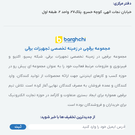
دفتر مركزى:
خيابان نجات الهى، كوچه خسرو، پلاك٢٧، واحد ٢، طبقه اول
مجموعه برقچی در زمینه تخصصی تجهیزات برقی
مجموعه برقچی در زمینه تخصصی تجهیزات برقی، شبکه پسیو، اکتیو و
فیبرنوری و ملزومات مرتبط فعالیت خود را به عنوان مجموعه ای پیش رو در
حوزه کسب و کارهای اینترنتی جهت ارائه محصولات از تولید کنندگان، وارد
کنندگان و عمده فروشان به مصرف کنندگان نهایی آغاز کرده است. تلاش تیم
برقچی همواره برای ایجاد بستری متفاوت و کارآمد در حوزه تجارت الکترونیک
برای خریداران و فروشندگان بوده است.
از جدیدترین تخفیف ها با خبر شوید:
ثبت