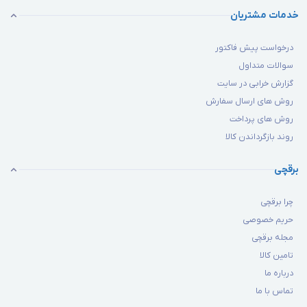
خدمات مشتریان
درخواست پیش فاکتور
سوالات متداول
گزارش خرابی در سایت
روش های ارسال سفارش
روش های پرداخت
روند بازگرداندن کالا
برقچی
چرا برقچی
حریم خصوصی
مجله برقچی
تامین کالا
درباره ما
تماس با ما